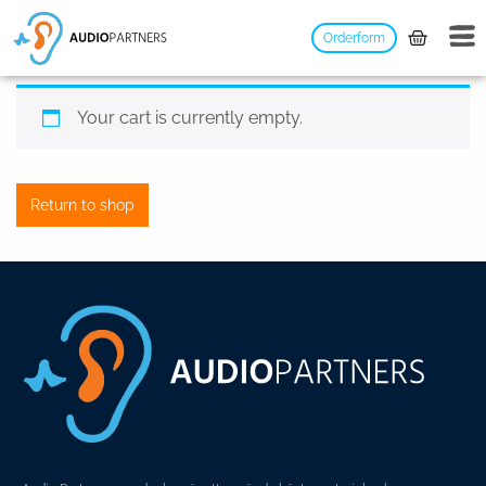
Orderform
Your cart is currently empty.
Return to shop