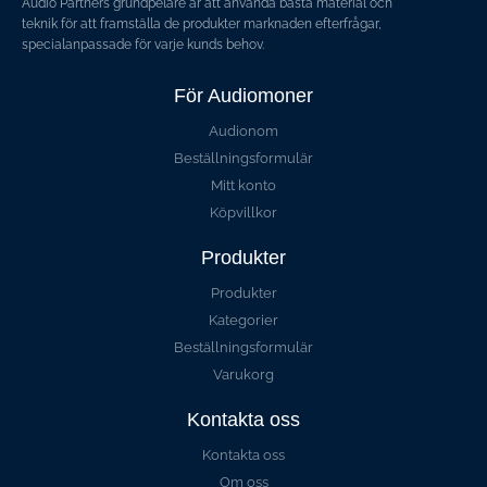
Audio Partners grundpelare är att använda bästa material och
teknik för att framställa de produkter marknaden efterfrågar,
specialanpassade för varje kunds behov.
För Audiomoner
Audionom
Beställningsformulär
Mitt konto
Köpvillkor
Produkter
Produkter
Kategorier
Beställningsformulär
Varukorg
Kontakta oss
Kontakta oss
Om oss