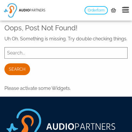
Orderform
Oops, Post Not Found!
Uh Oh. Something is missing. Try double checking things.
Please activate some Widgets.