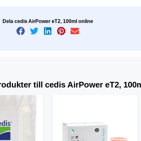
Dela cedis AirPower eT2, 100ml online
odukter till cedis AirPower eT2, 100