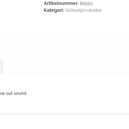
Artikelnummer:
82550
Kategori:
Skötselprodukter
blow out sound