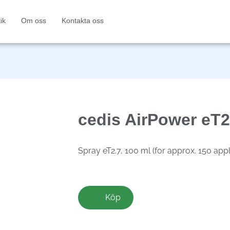
ik
Om oss
Kontakta oss
cedis AirPower eT2
Spray eT2.7, 100 ml (for approx. 150 appl
Köp