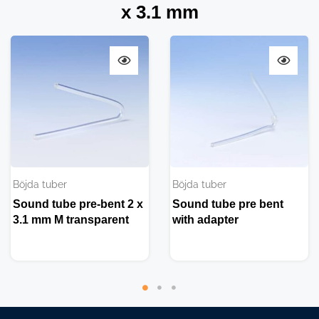
x 3.1 mm
Böjda tuber
Böjda tuber
Sound tube pre-bent 2 x
Sound tube pre bent
3.1 mm M transparent
with adapter