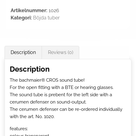
Artikelnummer:
1026
Kategori:
Böjda tuber
Description
Reviews (0)
Description
The bachmaier® CROS sound tube!
For the open fitting with a BTE or hearing glasses.
The sound tube is prebent for the left side with a
cerumen defenser on sound-output.
The cerumen defenser can be re-ordered individually
with the art. No. 1020.
features:
colour: transparent