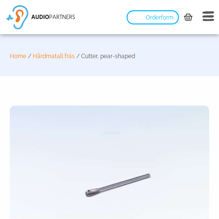
Orderform
Home
/
Hårdmatall fräs
/ Cutter, pear-shaped