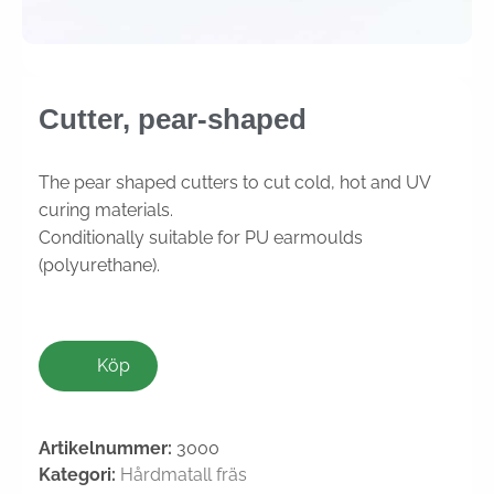
Cutter, pear-shaped
The pear shaped cutters to cut cold, hot and UV
curing materials.
Conditionally suitable for PU earmoulds
(polyurethane).
Köp
Artikelnummer:
3000
Kategori:
Hårdmatall fräs