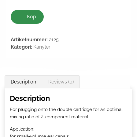
Köp
Artikelnummer:
2125
Kategori:
Kanyler
Description
Reviews (0)
Description
For plugging onto the double cartridge for an optimal
mixing ratio of 2-component material.
Application:
for small-volume ear canals