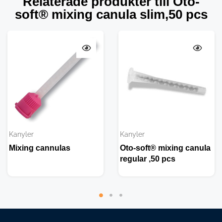
Relaterade produkter till Oto-
soft® mixing canula slim,50 pcs
Kanyler
Kanyler
Mixing cannulas
Oto-soft® mixing canula
regular ,50 pcs