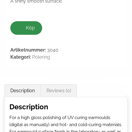
A shiny smooth surface.
Köp
Artikelnummer:
3040
Kategori:
Polering
Description
Reviews (0)
Description
For a high gloss polishing of UV curing earmoulds
(digital as manually) and hot- and cold-curing materials.
For earmould surface finish in the laboratory, as well as