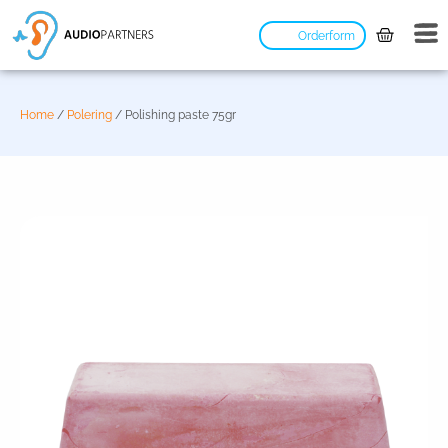
Orderform
Home
/
Polering
/ Polishing paste 75gr