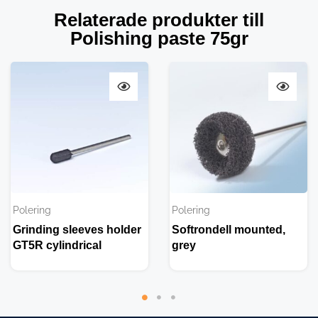
Relaterade produkter till
Polishing paste 75gr
Polering
Polering
Grinding sleeves holder
Softrondell mounted,
GT5R cylindrical
grey