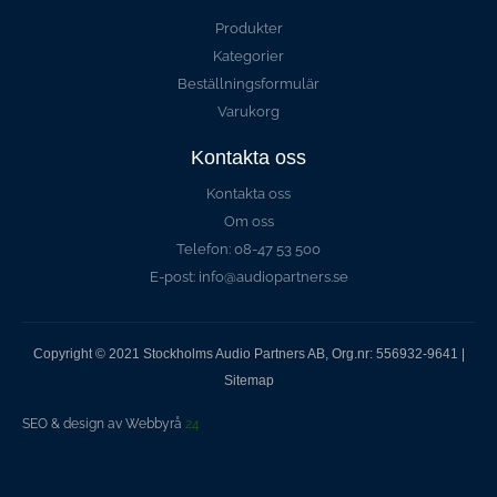
Produkter
Kategorier
Beställningsformulär
Varukorg
Kontakta oss
Kontakta oss
Om oss
Telefon: 08-47 53 500
E-post: info@audiopartners.se
Copyright © 2021 Stockholms Audio Partners AB, Org.nr: 556932-9641 |
Sitemap
SEO & design av Webbyrå
24