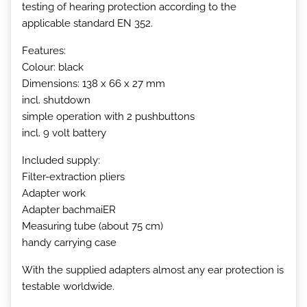
testing of hearing protection according to the
applicable standard EN 352.
Features:
Colour: black
Dimensions: 138 x 66 x 27 mm
incl. shutdown
simple operation with 2 pushbuttons
incl. 9 volt battery
Included supply:
Filter-extraction pliers
Adapter work
Adapter bachmaiER
Measuring tube (about 75 cm)
handy carrying case
With the supplied adapters almost any ear protection is
testable worldwide.