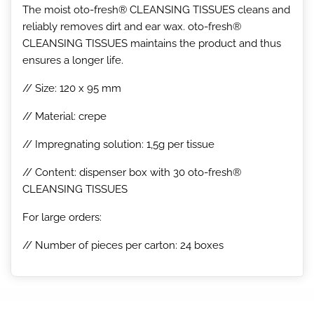
The moist oto-fresh® CLEANSING TISSUES cleans and
reliably removes dirt and ear wax
.
oto-fresh®
CLEANSING TISSUES maintains the product and thus
ensures a longer life.
// Size: 120 x 95 mm
// Material: crepe
// Impregnating solution: 1,5g per tissue
// Content: dispenser box with 30 oto-fresh®
CLEANSING TISSUES
For large orders:
// Number of pieces per carton: 24 boxes